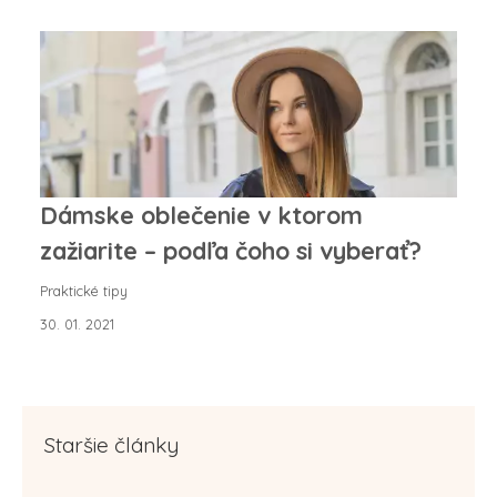
Dámske oblečenie v ktorom
zažiarite – podľa čoho si vyberať?
Praktické tipy
30. 01. 2021
Staršie články