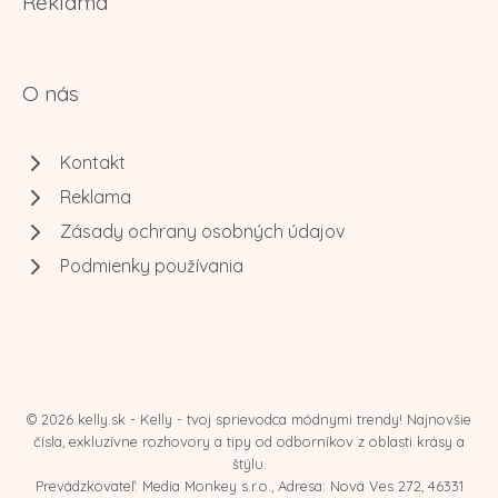
Reklama
O nás
Kontakt
Reklama
Zásady ochrany osobných údajov
Podmienky používania
© 2026 kelly.sk - Kelly - tvoj sprievodca módnymi trendy! Najnovšie
čísla, exkluzívne rozhovory a tipy od odborníkov z oblasti krásy a
štýlu.
Prevádzkovateľ: Media Monkey s.r.o., Adresa: Nová Ves 272, 46331