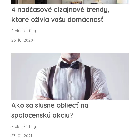
4 nadčasové dizajnové trendy,
ktoré oživia vašu domácnosť
Praktické tipy
26. 10. 2020
Ako sa slušne obliecť na
spoločenskú akciu?
Praktické tipy
23. 01. 2021