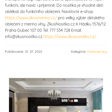
funkční, ale navíc i příjemné. Do nosítka je vhodné děti
oblékat do funkčního oblečení. Navštivte e-shop
https://www.zkusmerino.cz/
pro velký výběr dětského
oblečení z merino vlny. ZkusNositko.cz K Hádku 1576/12
Praha-Dubeč 107 00 Tel: 777 534 728 Email:
info@zkusnositko.cz
https://www.zkusnositko.cz/
Publikované: 01. 07. 2020
Kategória:
Praktické tipy