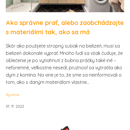
Ako správne prať, alebo zaobchádzajte
s materiálmi tak, ako sa má
Skôr ako použijete stropný sušiak na bielizeň, musí sa
bielizeň dokonale vyprať. Mnoho ľudí sa však čuduje, že
oblečenie je po vytiahnutí z bubna práčky také iné –
neforemné, veľkostne nesedí, pružnosť sa vytratila ako
dym z komína. Na vine je to, že sme sa neinformovali o
tom, ako s daným materiálom vlastne...
Bývanie
01. 11. 2022