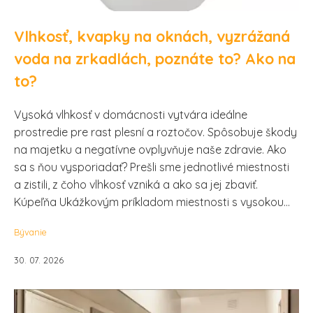
Vlhkosť, kvapky na oknách, vyzrážaná
voda na zrkadlách, poznáte to? Ako na
to?
Vysoká vlhkosť v domácnosti vytvára ideálne
prostredie pre rast plesní a roztočov. Spôsobuje škody
na majetku a negatívne ovplyvňuje naše zdravie. Ako
sa s ňou vysporiadať? Prešli sme jednotlivé miestnosti
a zistili, z čoho vlhkosť vzniká a ako sa jej zbaviť.
Kúpeľňa Ukážkovým príkladom miestnosti s vysokou...
Bývanie
30. 07. 2026