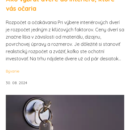
vás očaria
Rozpočet a očakávania Pri výbere interiérových dverí
je rozpočet jedným z kľúčových faktorov. Ceny dverí sa
značne líšia v závislosti od materiálu, dizajnu,
povrchovej úpravy a rozmerov. Je dôležité si stanoviť
realistický rozpočet a zvážiť, koľko ste ochotní
investovať. Na trhu nájdete dvere už od pár desiatok...
Bývanie
30. 08. 2024