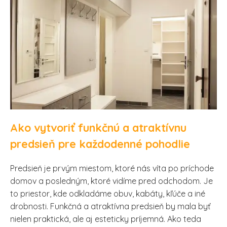
Ako vytvoriť funkčnú a atraktívnu
predsieň pre každodenné pohodlie
Predsieň je prvým miestom, ktoré nás víta po príchode
domov a posledným, ktoré vidíme pred odchodom. Je
to priestor, kde odkladáme obuv, kabáty, kľúče a iné
drobnosti. Funkčná a atraktívna predsieň by mala byť
nielen praktická, ale aj esteticky príjemná. Ako teda