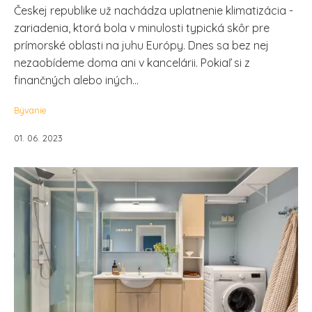
Českej republike už nachádza uplatnenie klimatizácia -
zariadenia, ktorá bola v minulosti typická skôr pre
prímorské oblasti na juhu Európy. Dnes sa bez nej
nezaobídeme doma ani v kancelárii. Pokiaľ si z
finančných alebo iných...
Bývanie
01. 06. 2023