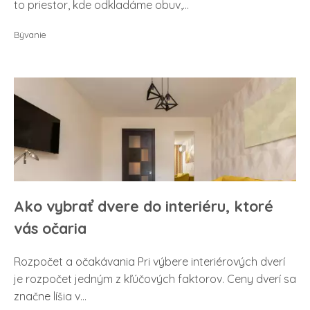
to priestor, kde odkladáme obuv,...
Bývanie
Ako vybrať dvere do interiéru, ktoré
vás očaria
Rozpočet a očakávania Pri výbere interiérových dverí
je rozpočet jedným z kľúčových faktorov. Ceny dverí sa
značne líšia v...