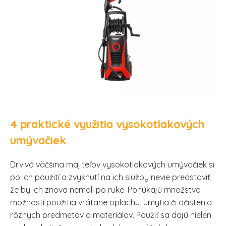
4 praktické využitia vysokotlakových
umývačiek
Drvivá väčšina majiteľov vysokotlakových umývačiek si
po ich použití a zvyknutí na ich služby nevie predstaviť,
že by ich znova nemali po ruke. Ponúkajú množstvo
možností použitia vrátane oplachu, umytia či očistenia
rôznych predmetov a materiálov. Použiť sa dajú nielen