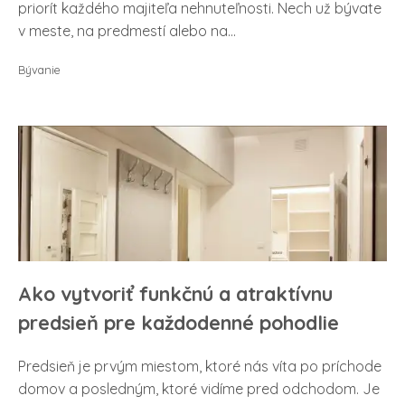
priorít každého majiteľa nehnuteľnosti. Nech už bývate
v meste, na predmestí alebo na...
Bývanie
Ako vytvoriť funkčnú a atraktívnu
predsieň pre každodenné pohodlie
Predsieň je prvým miestom, ktoré nás víta po príchode
domov a posledným, ktoré vidíme pred odchodom. Je