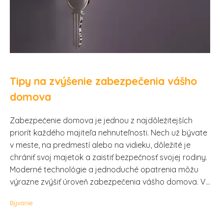
Tipy na zvýšenie zabezpečenia vášho
domova
Zabezpečenie domova je jednou z najdôležitejších
priorít každého majiteľa nehnuteľnosti. Nech už bývate
v meste, na predmestí alebo na vidieku, dôležité je
chrániť svoj majetok a zaistiť bezpečnosť svojej rodiny.
Moderné technológie a jednoduché opatrenia môžu
výrazne zvýšiť úroveň zabezpečenia vášho domova. V...
Bývanie