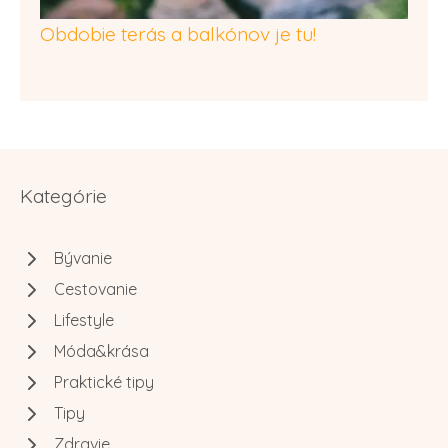
Obdobie terás a balkónov je tu!
Kategórie
Bývanie
Cestovanie
Lifestyle
Móda&krása
Praktické tipy
Tipy
Zdravie