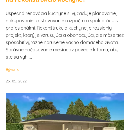
Úspešná renovácia kuchyne si vyžaduje plánovanie,
nakupovanie, zostavovanie rozpočtu a spoluprácu s
profesionálmi. Rekonštrukcia kuchyne je rozsiahly
projekt, ktorý je vzrušujúci a obohacujúci, ale môže tiež
spôsobiť výrazné narušenie vášho domáceho života.
Správne načasovanie mesiacov povedie k tomu, aby
ste sa vyhli...
Bývanie
25. 05. 2022