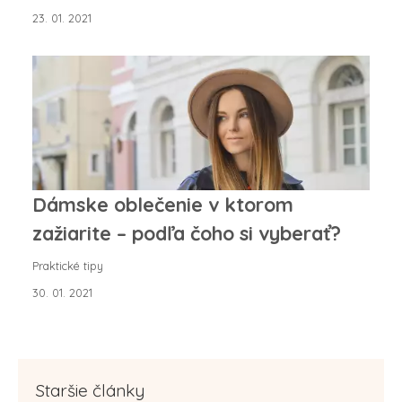
23. 01. 2021
Dámske oblečenie v ktorom
zažiarite – podľa čoho si vyberať?
Praktické tipy
30. 01. 2021
Staršie články