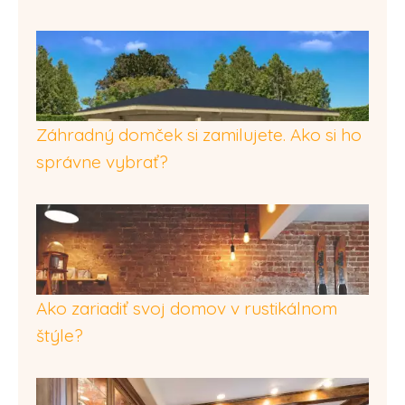
Záhradný domček si zamilujete. Ako si ho
správne vybrať?
Ako zariadiť svoj domov v rustikálnom
štýle?