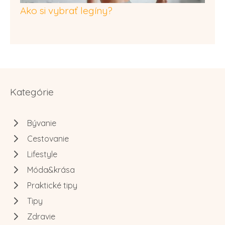
Ako si vybrať legíny?
Kategórie
Bývanie
Cestovanie
Lifestyle
Móda&krása
Praktické tipy
Tipy
Zdravie