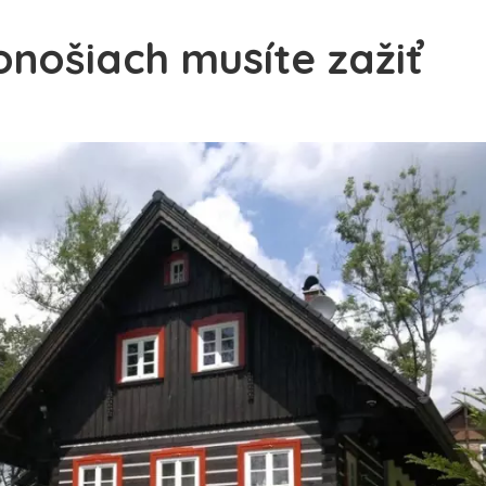
onošiach musíte zažiť