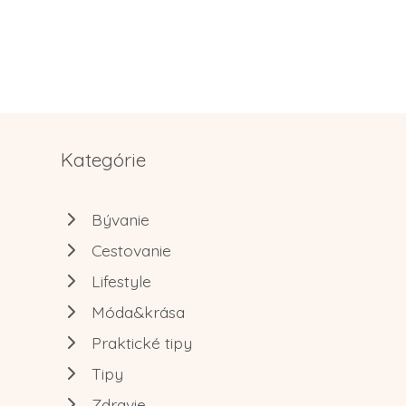
Kategórie
Bývanie
Cestovanie
Lifestyle
Móda&krása
Praktické tipy
Tipy
Zdravie