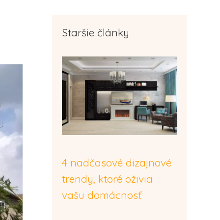
Staršie články
4 nadčasové dizajnové
trendy, ktoré oživia
vašu domácnosť