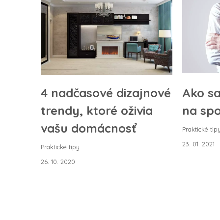
4 nadčasové dizajnové
Ako sa
trendy, ktoré oživia
na spo
vašu domácnosť
Praktické tip
23. 01. 2021
Praktické tipy
26. 10. 2020