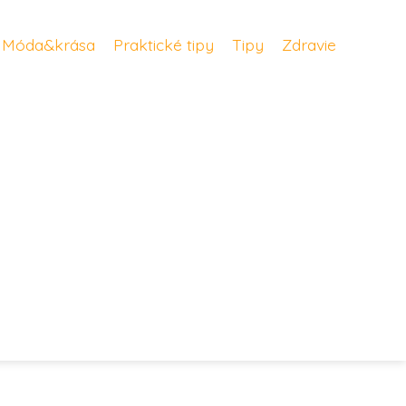
Móda&krása
Praktické tipy
Tipy
Zdravie