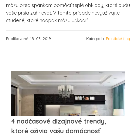
môžu pred spánkom pomôcť teplé obklady, ktoré budú
vaše prsia zahrievať. V tomto prípade nevyužívajte
studené, ktoré naopak môžu uškodiť.
Publikované: 18. 03. 2019
Kategória:
Praktické tipy
4 nadčasové dizajnové trendy,
ktoré oživia vašu domácnosť