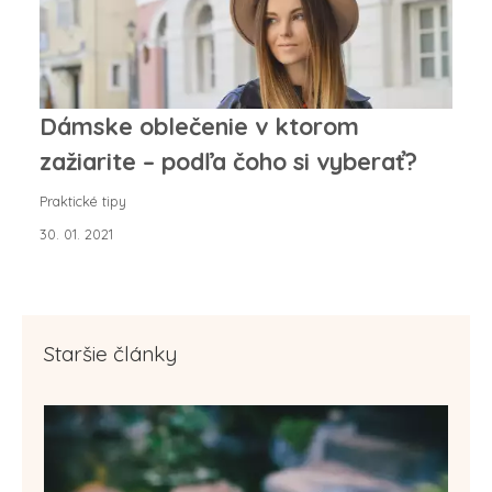
Dámske oblečenie v ktorom
zažiarite – podľa čoho si vyberať?
Praktické tipy
30. 01. 2021
Staršie články