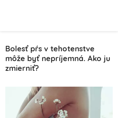
Bolesť pŕs v tehotenstve
môže byť nepríjemná. Ako ju
zmierniť?