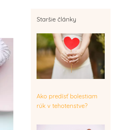
Staršie články
Ako predísť bolestiam
rúk v tehotenstve?