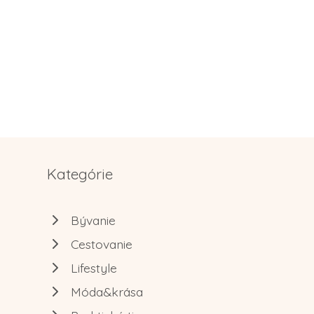
Kategórie
Bývanie
Cestovanie
Lifestyle
Móda&krása