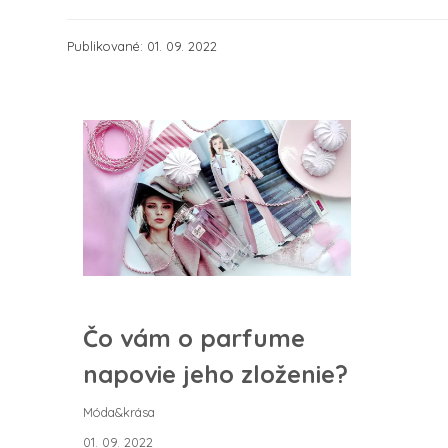
Publikované: 01. 09. 2022
Čo vám o parfume
napovie jeho zloženie?
Móda&krása
01. 09. 2022