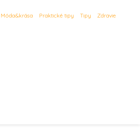
Móda&krása
Praktické tipy
Tipy
Zdravie