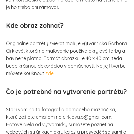
je ho treba ani rámovať.
Kde obraz zohnať?
Originálne portréty zvierat maľuje výtvarníčka Barbora
Cirklová, ktorá na maľovanie používa akrylové farby a
bavlnené plátno. Formát obrázku je 40 x 40 cm, teda
bude krásnou dekoráciou v domácnosti. Na její tvorbu
můžete kouknout
zde
.
Čo je potrebné na vytvorenie portrétu?
Stačí vám na to fotografia domáceho maznáčika,
ktorú zašlete emailom na cirklova.b@gmail.com.
Hotové diela od výtvarníčky si môžete pozrieť na
webových stránkach akrylka.cz a presvedčiť sa sami o