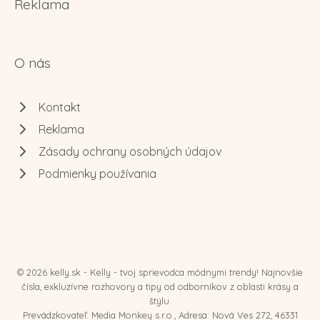
Reklama
O nás
Kontakt
Reklama
Zásady ochrany osobných údajov
Podmienky používania
© 2026 kelly.sk - Kelly - tvoj sprievodca módnymi trendy! Najnovšie
čísla, exkluzívne rozhovory a tipy od odborníkov z oblasti krásy a
štýlu.
Prevádzkovateľ: Media Monkey s.r.o., Adresa: Nová Ves 272, 46331