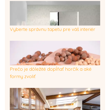
Vyberte správnu tapetu pre váš interiér
Prečo je dôležité dopĺňať horčík a aké
formy zvoliť