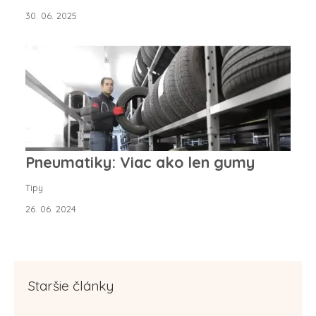
30. 06. 2025
Pneumatiky: Viac ako len gumy
Tipy
26. 06. 2024
Staršie články