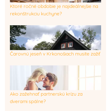
Ktoré ročné obdobie je najideálnejšie na
rekonštrukciu kuchyne?
Čarovnú jeseň v Krkonošiach musíte zažiť
Ako zažehnať partnerskú krízu za
dverami spálne?