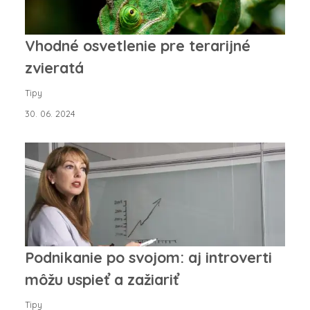
Vhodné osvetlenie pre terarijné
zvieratá
Tipy
30. 06. 2024
Podnikanie po svojom: aj introverti
môžu uspieť a zažiariť
Tipy