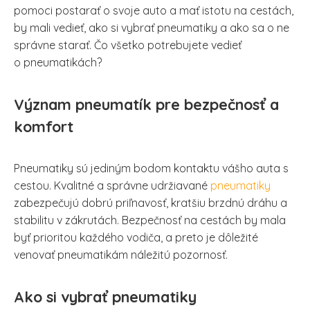
pomoci postarať o svoje auto a mať istotu na cestách,
by mali vedieť, ako si vybrať pneumatiky a ako sa o ne
správne starať. Čo všetko potrebujete vedieť
o pneumatikách?
Význam pneumatík pre bezpečnosť a
komfort
Pneumatiky sú jediným bodom kontaktu vášho auta s
cestou. Kvalitné a správne udržiavané
pneumatiky
zabezpečujú dobrú priľnavosť, kratšiu brzdnú dráhu a
stabilitu v zákrutách. Bezpečnosť na cestách by mala
byť prioritou každého vodiča, a preto je dôležité
venovať pneumatikám náležitú pozornosť.
Ako si vybrať pneumatiky