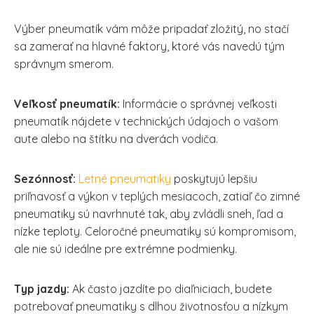
Výber pneumatík vám môže pripadať zložitý, no stačí
sa zamerať na hlavné faktory, ktoré vás navedú tým
správnym smerom.
Veľkosť pneumatík:
Informácie o správnej veľkosti
pneumatík nájdete v technických údajoch o vašom
aute alebo na štítku na dverách vodiča.
Sezónnosť:
Letné pneumatiky
poskytujú lepšiu
priľnavosť a výkon v teplých mesiacoch, zatiaľ čo zimné
pneumatiky sú navrhnuté tak, aby zvládli sneh, ľad a
nízke teploty. Celoročné pneumatiky sú kompromisom,
ale nie sú ideálne pre extrémne podmienky.
Typ jazdy:
Ak často jazdíte po diaľniciach, budete
potrebovať pneumatiky s dlhou životnosťou a nízkym