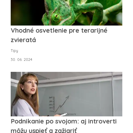
Vhodné osvetlenie pre terarijné
zvieratá
Tipy
30. 06. 2024
Podnikanie po svojom: aj introverti
môžu uspieť a zažiariť