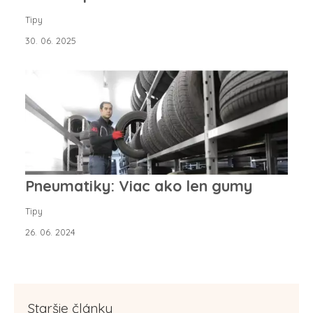
Tipy
30. 06. 2025
Pneumatiky: Viac ako len gumy
Tipy
26. 06. 2024
Staršie články