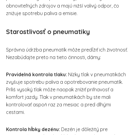
obnoviteľných zdrojov a majú nižší valivý odpor, čo
znižuje spotrebu paliva a emisie.
Starostlivosť o pneumatiky
Správna údržba pneumatík môže predĺžiť ich životnosť.
Nezabúdajte preto na tieto činnosti, dámy:
Pravidelná kontrola tlaku:
Nízky tlak v pneumatikách
zvyšuje spotrebu paliva a opotrebovanie pneumatík.
Príliš vysoký tlak môže naopak znížiť priľnavosť a
komfort jazdy. Tlak v pneumatikách by ste mali
kontrolovať aspoň raz za mesiac a pred dlhými
cestami.
Kontrola hĺbky dezénu:
Dezén je dôležitý pre