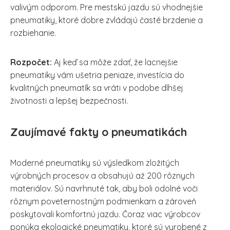
valivým odporom. Pre mestskú jazdu sú vhodnejšie
pneumatiky, ktoré dobre zvládajú časté brzdenie a
rozbiehanie.
Rozpočet:
Aj keď sa môže zdať, že lacnejšie
pneumatiky vám ušetria peniaze, investícia do
kvalitných pneumatík sa vráti v podobe dlhšej
životnosti a lepšej bezpečnosti.
Zaujímavé fakty o pneumatikách
Moderné pneumatiky sú výsledkom zložitých
výrobných procesov a obsahujú až 200 rôznych
materiálov. Sú navrhnuté tak, aby boli odolné voči
rôznym poveternostným podmienkam a zároveň
poskytovali komfortnú jazdu. Čoraz viac výrobcov
ponúka ekologické pneumatiky, ktoré sú vyrobené z