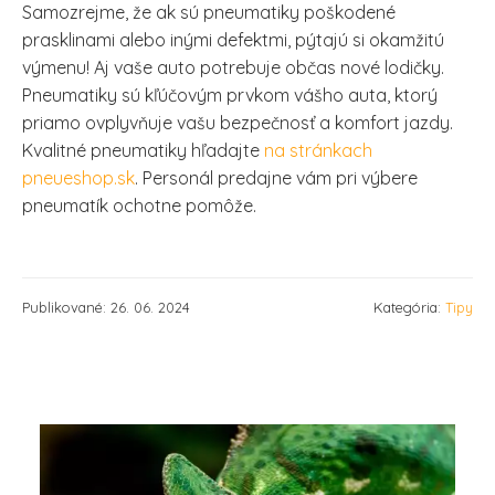
Samozrejme, že ak sú pneumatiky poškodené
prasklinami alebo inými defektmi, pýtajú si okamžitú
výmenu! Aj vaše auto potrebuje občas nové lodičky.
Pneumatiky sú kľúčovým prvkom vášho auta, ktorý
priamo ovplyvňuje vašu bezpečnosť a komfort jazdy.
Kvalitné pneumatiky hľadajte
na stránkach
pneueshop.sk
. Personál predajne vám pri výbere
pneumatík ochotne pomôže.
Publikované: 26. 06. 2024
Kategória:
Tipy