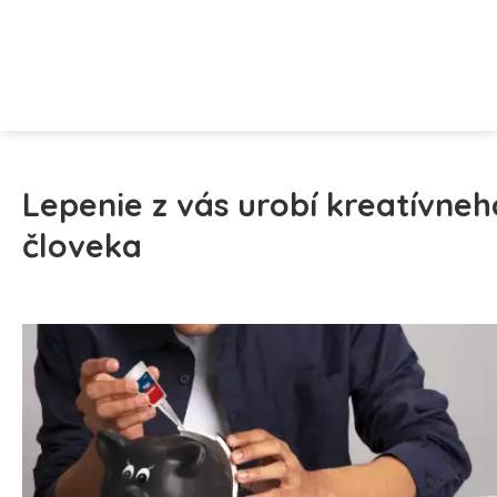
Lepenie z vás urobí kreatívneh
človeka