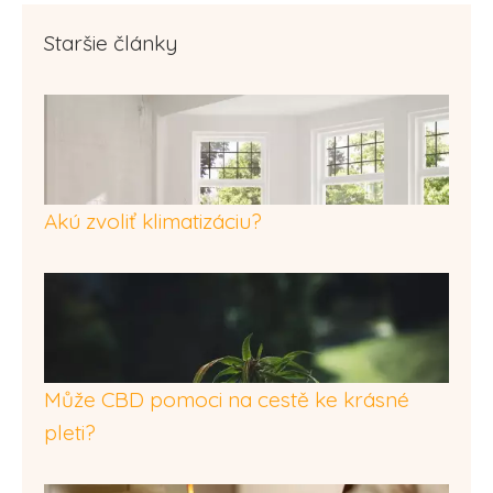
Staršie články
Akú zvoliť klimatizáciu?
Může CBD pomoci na cestě ke krásné
pleti?