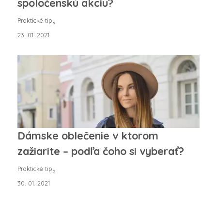
spoločenskú akciu?
Praktické tipy
23. 01. 2021
Dámske oblečenie v ktorom
zažiarite – podľa čoho si vyberať?
Praktické tipy
30. 01. 2021