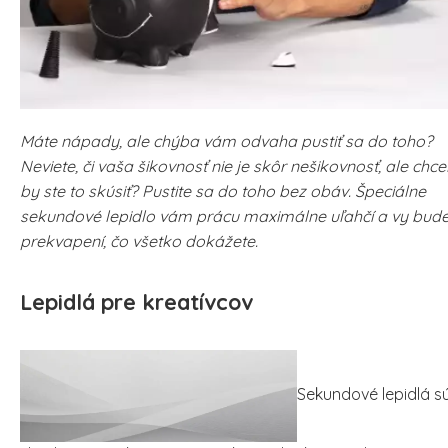
Máte nápady, ale chýba vám odvaha pustiť sa do toho?
Neviete, či vaša šikovnosť nie je skôr nešikovnosť, ale chcel
by ste to skúsiť? Pustite sa do toho bez obáv. Špeciálne
sekundové lepidlo vám prácu maximálne uľahčí a vy bud
prekvapení, čo všetko dokážete.
Lepidlá pre kreatívcov
Sekundové lepidlá s