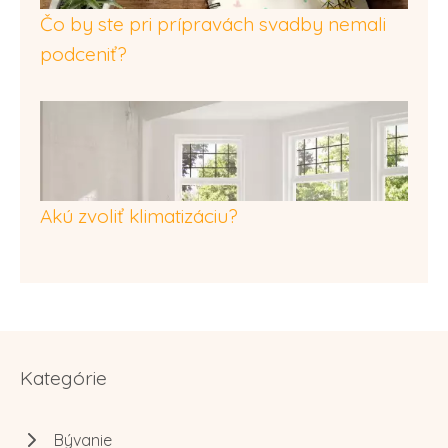
Čo by ste pri prípravách svadby nemali
podceniť?
Akú zvoliť klimatizáciu?
Kategórie
Bývanie