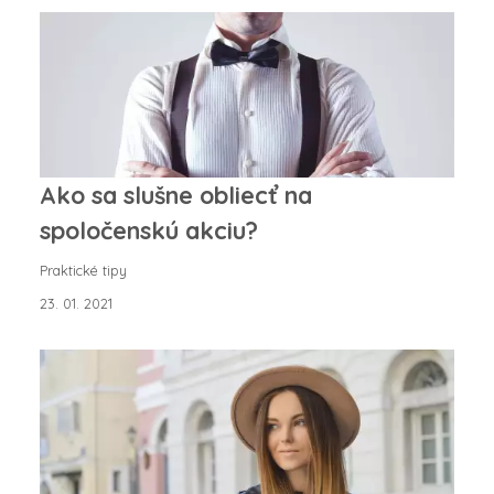
Ako sa slušne obliecť na
spoločenskú akciu?
Praktické tipy
23. 01. 2021