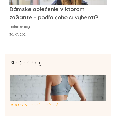
Dámske oblečenie v ktorom
zažiarite – podľa čoho si vyberať?
Praktické tipy
30. 01. 2021
Staršie články
Ako si vybrať legíny?