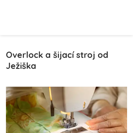
Overlock a šijací stroj od
Ježiška