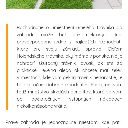
Rozhodnutie o umiestnení umelého trávnika do
záhrady môže byť pre niektorých ľudí
pravdepodobne jedno z najlepších rozhodnutí,
ktoré pre svoju záhradu spravia. Cieľom
Holandského trávnika, aký máme v ponuke, nie je
nahradiť skutočný trávnik, avšak, ak ste za
praktické riešenia alebo ak chcete mať zeleň
v miestach, kde vám pekný trávnik nenarastie, je
to skutočne dobré rozhodnutie. Poskytne vám
totiž množstvo skvelých benefitov, ktoré sa vám
po počiatočných vstupných nákladoch
niekoľkonásobne vrátia.
Práve záhrada je jednoznačne miestom, kde patrí