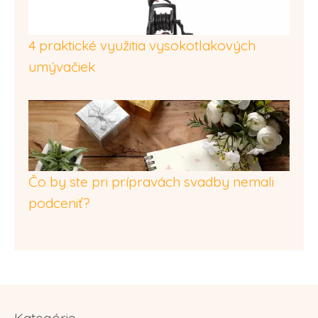
4 praktické využitia vysokotlakových
umývačiek
Čo by ste pri prípravách svadby nemali
podceniť?