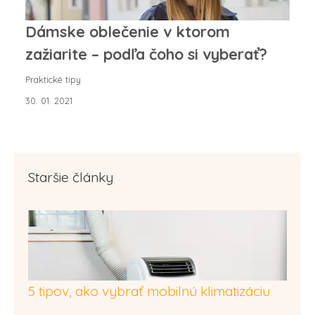
Dámske oblečenie v ktorom
zažiarite – podľa čoho si vyberať?
Praktické tipy
30. 01. 2021
Staršie články
5 tipov, ako vybrať mobilnú klimatizáciu