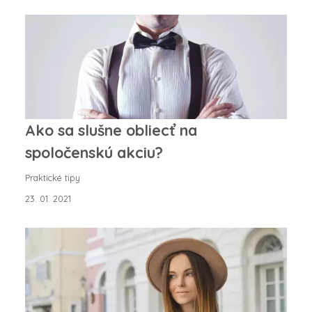
Ako sa slušne obliecť na
spoločenskú akciu?
Praktické tipy
23. 01. 2021