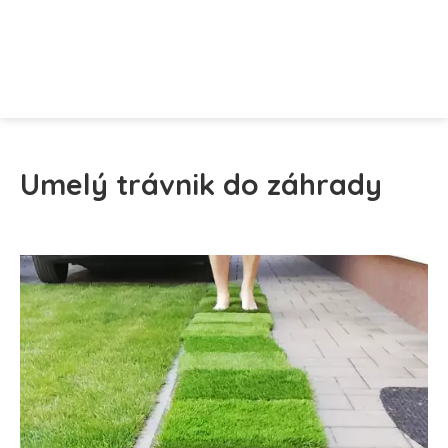
Umelý trávnik do záhrady