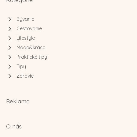
Kategórie
Bývanie
Cestovanie
Lifestyle
Móda&krása
Praktické tipy
Tipy
Zdravie
Reklama
O nás