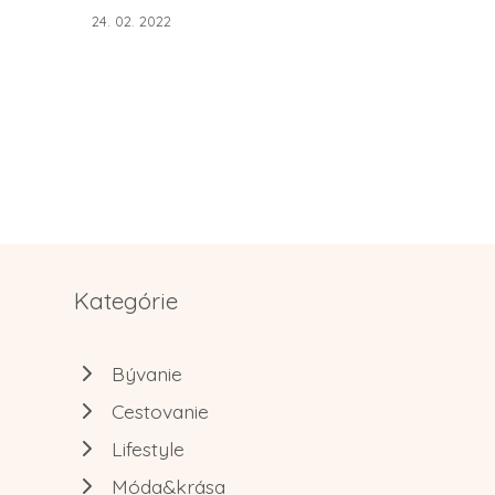
24. 02. 2022
Kategórie
Bývanie
Cestovanie
Lifestyle
Móda&krása