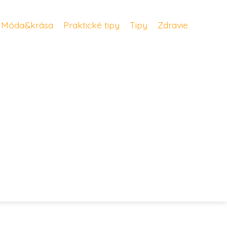
Móda&krása
Praktické tipy
Tipy
Zdravie