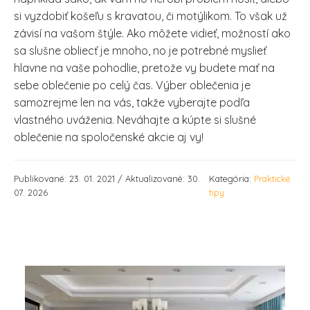
si vyzdobiť košeľu s kravatou, či motýlikom. To však už
závisí na vašom štýle. Ako môžete vidieť, možností ako
sa slušne obliecť je mnoho, no je potrebné myslieť
hlavne na vaše pohodlie, pretože vy budete mať na
sebe oblečenie po celý čas. Výber oblečenia je
samozrejme len na vás, takže vyberajte podľa
vlastného uváženia. Neváhajte a kúpte si slušné
oblečenie na spoločenské akcie aj vy!
Publikované: 23. 01. 2021 / Aktualizované: 30.
Kategória:
Praktické
07. 2026
tipy