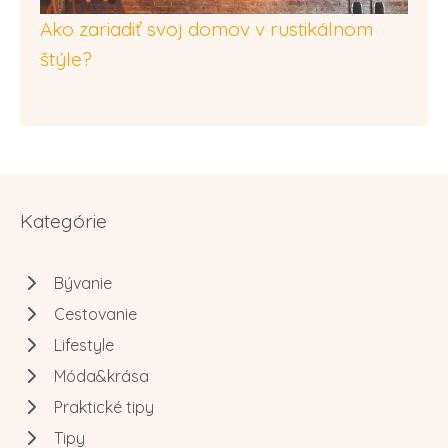
Ako zariadiť svoj domov v rustikálnom
štýle?
Kategórie
Bývanie
Cestovanie
Lifestyle
Móda&krása
Praktické tipy
Tipy