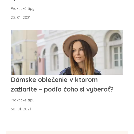
Praktické tipy
23. 01. 2021
Dámske oblečenie v ktorom
zažiarite – podľa čoho si vyberať?
Praktické tipy
30. 01. 2021