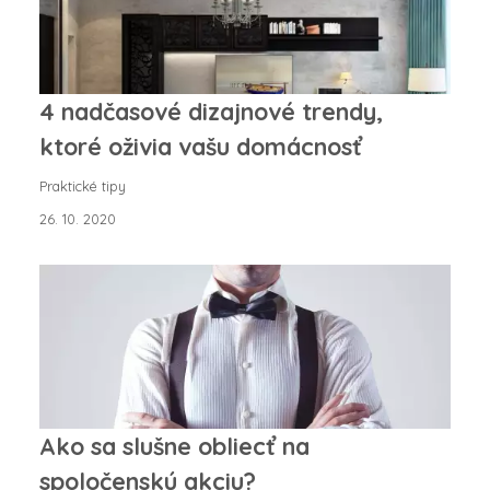
4 nadčasové dizajnové trendy,
ktoré oživia vašu domácnosť
Praktické tipy
26. 10. 2020
Ako sa slušne obliecť na
spoločenskú akciu?