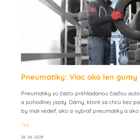
Pneumatiky: Viac ako len gumy
Pneumatiky sú často prehliadanou časťou autom
a pohodlnej jazdy. Dámy, ktoré sa chcú bez pá
by mali vedieť, ako si vybrať pneumatiky a ako 
Tipy
26. 06. 2024