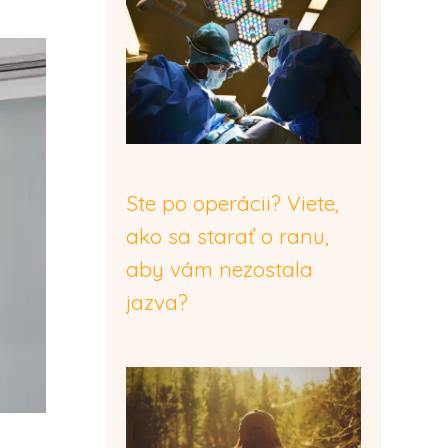
Ste po operácii? Viete,
ako sa starať o ranu,
aby vám nezostala
jazva?