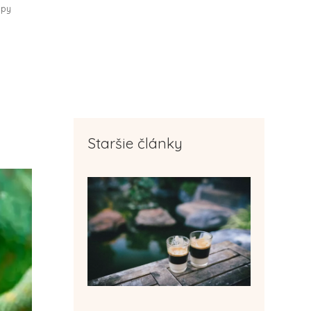
ipy
Staršie články