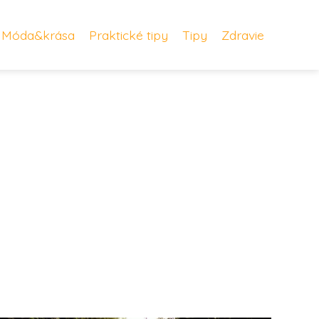
Móda&krása
Praktické tipy
Tipy
Zdravie