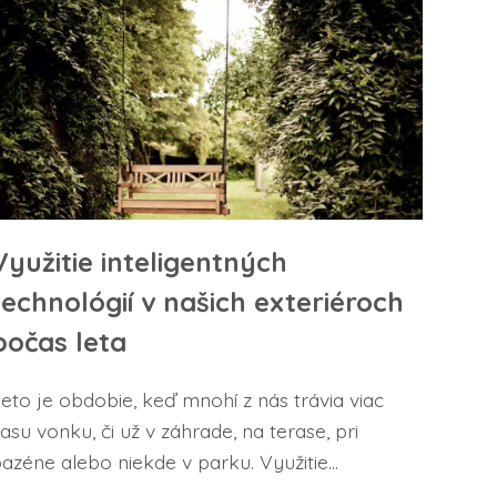
Využitie inteligentných
technológií v našich exteriéroch
počas leta
eto je obdobie, keď mnohí z nás trávia viac
asu vonku, či už v záhrade, na terase, pri
azéne alebo niekde v parku. Využitie...