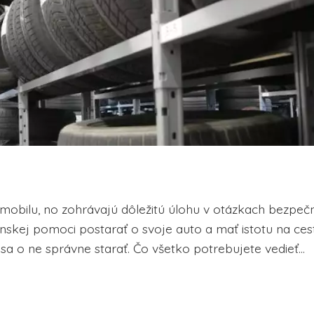
obilu, no zohrávajú dôležitú úlohu v otázkach bezpečn
nskej pomoci postarať o svoje auto a mať istotu na ces
sa o ne správne starať. Čo všetko potrebujete vedieť...