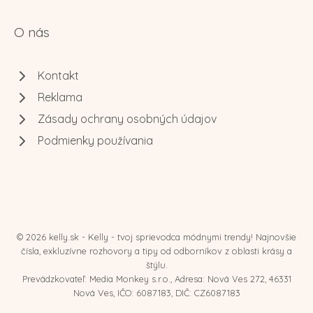
O nás
Kontakt
Reklama
Zásady ochrany osobných údajov
Podmienky používania
© 2026 kelly.sk - Kelly - tvoj sprievodca módnymi trendy! Najnovšie
čísla, exkluzívne rozhovory a tipy od odborníkov z oblasti krásy a
štýlu.
Prevádzkovateľ: Media Monkey s.r.o., Adresa: Nová Ves 272, 46331
Nová Ves, IČO: 6087183, DIČ: CZ6087183