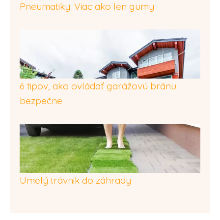
Pneumatiky: Viac ako len gumy
6 tipov, ako ovládať garážovú bránu
bezpečne
Umelý trávnik do záhrady