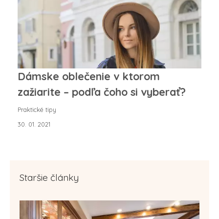
Dámske oblečenie v ktorom
zažiarite – podľa čoho si vyberať?
Praktické tipy
30. 01. 2021
Staršie články