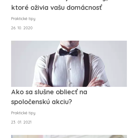
ktoré oživia vašu domácnosť
Praktické tipy
26. 10. 2020
Ako sa slušne obliecť na
spoločenskú akciu?
Praktické tipy
23. 01. 2021