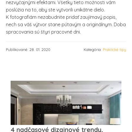
nezvyčajnými efektami. Všetky tieto možnosti vám
poslúžia na to, aby ste vytvorili unikátne dielo.
K fotografiám nezabudnite pridať zaujímavý popis,
nech sa váš výtvor stane pútavým a originálnym. Doba
spracovania sú štyri pracovné dni.
Publikované: 28. 01. 2020
Kategória:
Praktické tipy
4 nadčasové dizajnové trendy,