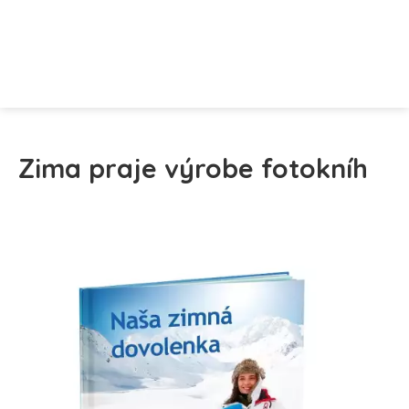
Zima praje výrobe fotokníh